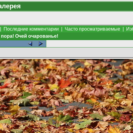
алерея
|
Последние комментарии
|
Часто просматриваемые
|
Из
 пора! Очей очарованье!