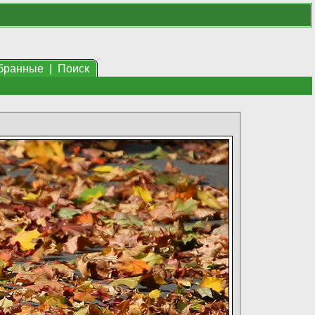
бранные
|
Поиск