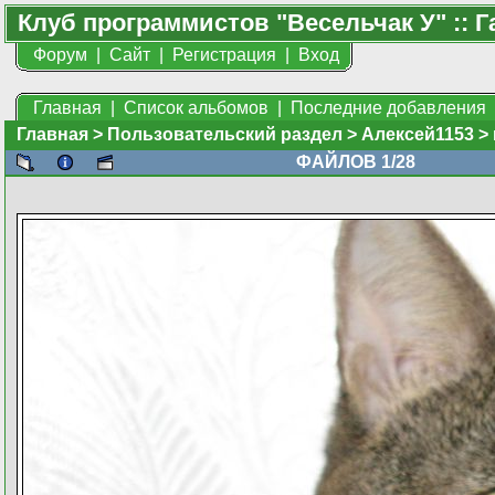
Клуб программистов "Весельчак У" :: Г
Форум
|
Сайт
|
Регистрация
|
Вход
Главная
|
Список альбомов
|
Последние добавления
Главная
>
Пользовательский раздел
>
Алексей1153
>
ФАЙЛОВ 1/28