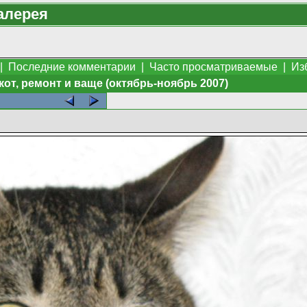
алерея
|
Последние комментарии
|
Часто просматриваемые
|
Из
кот, ремонт и ваще (октябрь-ноябрь 2007)