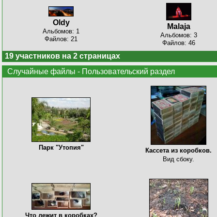
Oldy
Malaja
Альбомов: 1
Альбомов: 3
Файлов: 21
Файлов: 46
19 участников на 2 страницах
Случайные файлы - Пользовательский раздел
Парк "Утопия"
Кассета из коробков.
Вид сбоку.
Что лежит в коробках?