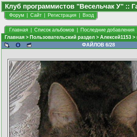
Клуб программистов "Весельчак У" :: Г
Форум
|
Сайт
|
Регистрация
|
Вход
Главная
|
Список альбомов
|
Последние добавления
Главная
>
Пользовательский раздел
>
Алексей1153
>
ФАЙЛОВ 6/28