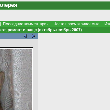
алерея
|
Последние комментарии
|
Часто просматриваемые
|
Из
кот, ремонт и ваще (октябрь-ноябрь 2007)