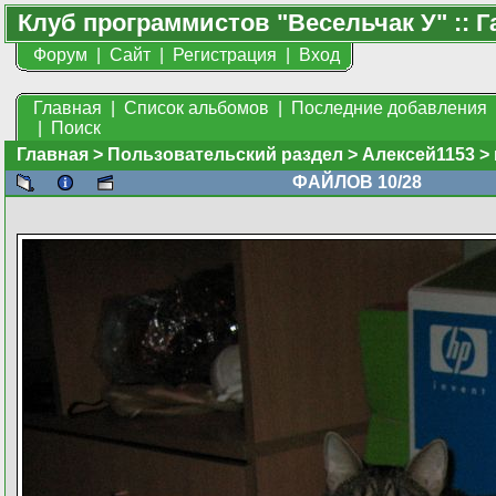
Клуб программистов "Весельчак У" :: Г
Форум
|
Сайт
|
Регистрация
|
Вход
Главная
|
Список альбомов
|
Последние добавления
|
Поиск
Главная
>
Пользовательский раздел
>
Алексей1153
>
ФАЙЛОВ 10/28