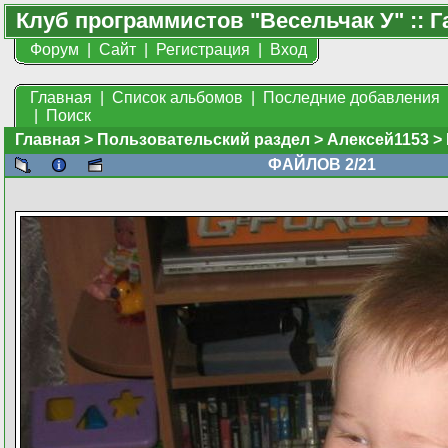
Клуб программистов "Весельчак У" :: Г
Форум
|
Сайт
|
Регистрация
|
Вход
Главная
|
Список альбомов
|
Последние добавления
|
Поиск
Главная
>
Пользовательский раздел
>
Алексей1153
>
ФАЙЛОВ 2/21