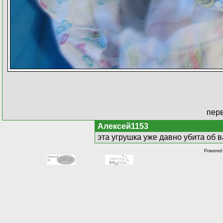
пер
Алексей1153
эта угрушка уже давно убита об в
Powered