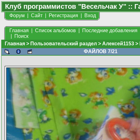
Клуб программистов "Весельчак У" :: Г
Форум
|
Сайт
|
Регистрация
|
Вход
Главная
|
Список альбомов
|
Последние добавления
|
Поиск
Главная
>
Пользовательский раздел
>
Алексей1153
>
ФАЙЛОВ 7/21