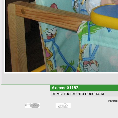
Алексей1153
эт мы только что полопали
Powered