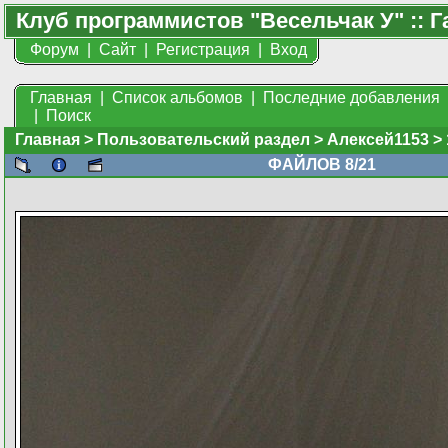
Клуб программистов "Весельчак У" :: Г
Форум
|
Сайт
|
Регистрация
|
Вход
Главная
|
Список альбомов
|
Последние добавления
|
Поиск
Главная
>
Пользовательский раздел
>
Алексей1153
>
ФАЙЛОВ 8/21