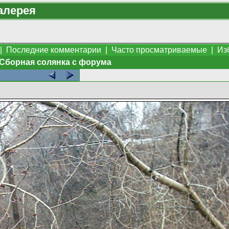
алерея
|
Последние комментарии
|
Часто просматриваемые
|
Из
Сборная солянка с форума