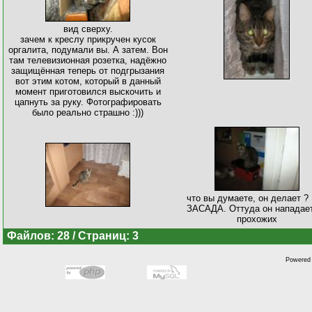
вид сверху.
зачем к креслу прикручен кусок
оргалита, подумали вы. А затем. Вон
там телевизионная розетка, надёжно
защищённая теперь от подгрызания
вот этим котом, который в данный
момент приготовился выскочить и
цапнуть за руку. Фотографировать
было реально страшно :)))
что вы думаете, он делает ?
ЗАСАДА. Оттуда он нападае
прохожих
Файлов: 28 / Страниц: 3
Powered