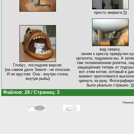
просто зверюга )))
вид сверху.
зачем к креслу прикручен ку
оргалита, подумали вы. А зате
там телевизионная розетка, н
Глобус, последняя версия.
защищённая теперь от подгры
(на самом деле Земля - не плоская.
вот этим котом, который в да
И не круглая. Она - внутри слона,
момент приготовился выскочи
внутри рыбы)
цапнуть за руку. Фотографиро
было реально страшно :))
Файлов: 28 / Страниц: 3
Powered