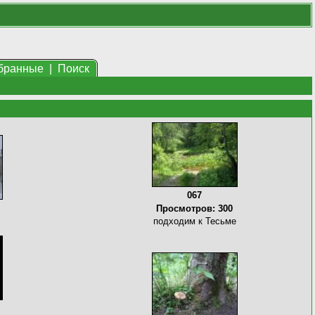
бранные
|
Поиск
067
Просмотров: 300
подходим к Тесьме