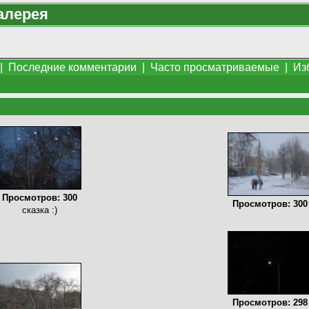
алерея
|
Последние комментарии
|
Часто просматриваемые
|
Из
Просмотров: 300
Просмотров: 300
сказка :)
Просмотров: 298