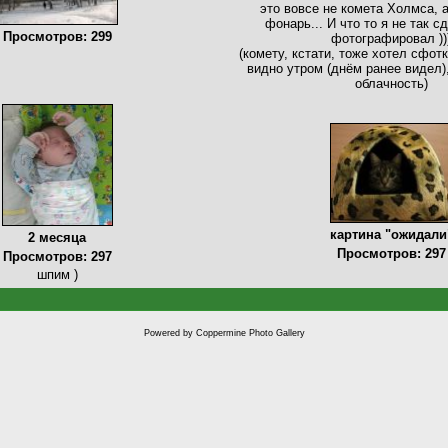
это вовсе не комета Холмса, 
фонарь... И что то я не так с
Просмотров: 299
фотографировал ))
(комету, кстати, тоже хотел сфотк
видно утром (днём ранее видел)
облачность)
картина "ожидали
2 месяца
Просмотров: 297
Просмотров: 297
шпим )
Powered by
Coppermine Photo Gallery