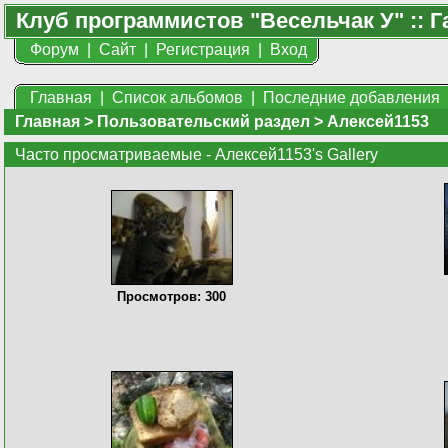
Клуб программистов "Весельчак У" :: Г
Форум
|
Сайт
|
Регистрация
|
Вход
Главная
|
Список альбомов
|
Последние добавления
Главная
>
Пользовательский раздел
>
Алексей1153
Часто просматриваемые - Алексей1153's Gallery
Просмотров: 300