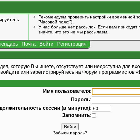
Рекомендуем проверить настройки временной зо
ируйтесь
.
"Часовой пояс:").
У нас больше нет рассылок. Если вам приходят п
знайте, что это не мы рассылаем.
лендарь
Почта
Войти
Регистрация
дел, которую Вы ищете, отсутствует или недоступна для вхо
 войдите или
зарегистрируйтесь
на Форум программистов «В
Имя пользователя:
Пароль:
должительность сессии (в минутах):
Запомнить:
Забыли пароль?