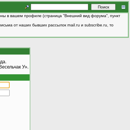
ны в вашем профиле (страница "Внешний вид форума", пункт
исьма от наших бывших рассылок mail.ru и subscribe.ru, то
да.
есельчак У».