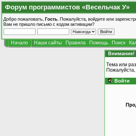
Форум программистов «Весельчак У»
Добро пожаловать,
Гость
. Пожалуйста,
войдите
или
зарегистр
Вам не пришло
письмо с кодом активации?
Начало
Наши сайты
Правила
Помощь
Поиск
Ка
Внимание!
Тема или раз
Пожалуйста,
Войти
Про