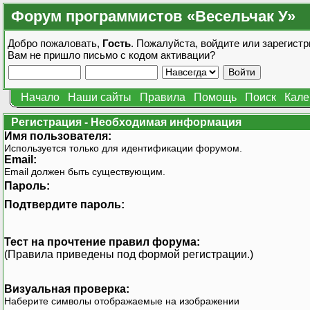
Форум программистов «Весельчак У»
Добро пожаловать,
Гость
. Пожалуйста,
войдите
или
зарегистр
Вам не пришло
письмо с кодом активации?
Начало
Наши сайты
Правила
Помощь
Поиск
Кале
Регистрация - Необходимая информация
Имя пользователя:
Используется только для идентификации форумом.
Email:
Email должен быть существующим.
Пароль:
Подтвердите пароль:
Тест на прочтение правил форума:
(Правила приведены под формой регистрации.)
Визуальная проверка:
Наберите символы отображаемые на изображении