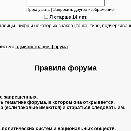
Прослушать
|
Запросить другое изображение
Я старше 14 лет.
ллицы, цифр и некоторых знаков (точка, тире, подчеркивани
 письмо
администрации форума
.
Правила форума
ме запрещенных.
ь тематике форума, в котором она открывается.
 (если таковые имеются) и стараться следовать им.
, политических систем и национальных обществ.