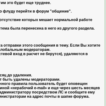
гим это будет еще труднее.
 по флуду перейти в форум "общение".
 отсутствие которых мешает нормальной работе
тема была перенесена в него из другого раздела.
а отправки этого сообщения в тему. Если Вы хотите
к глобальным модераторам.
евой вход в расчет не берутся), удаляются в
сяц до удаления.
гут быть удалены модераторами.
нного правила пользователь будет оповещен
иной «нерабочий e-mail» и еще через шесть месяцев
у администратору посредством ЛС и сообщите ему
министраторам на адрес почты в шапке форума.