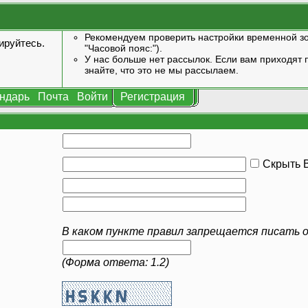
Рекомендуем проверить настройки временной зо
ируйтесь
.
"Часовой пояс:").
У нас больше нет рассылок. Если вам приходят п
знайте, что это не мы рассылаем.
ндарь
Почта
Войти
Регистрация
Скрыть В
В каком пункте правил запрещается писать о
(Форма ответа: 1.2)