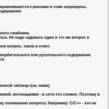
иравниваются к рекламе и тоже запрещены.
одержания.
ного смайлика.
а. Не надо задавать один и тот же вопрос в
в вопрос, таков и ответ.
корбительного или ругательного содержания,
ся.
енной таблице (см. ниже).
кой, интонациями - в сети это сложно. Поэтому в
му пониманию вопроса. Например: С/С++ - это не