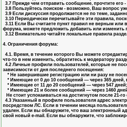
3.7 Прежде чем отправить сообщение, прочтите его - 
3.8 Пользуйтесь поиском - возможно, Ваш вопрос уж
3.9 Если дискуссия продолжается не по теме, заданн
3.10 Периодически перечитывайте эти правила, поск
3.11 Если Вы считаете пункт правил не верным или 
форума, можете предложить добавить или изменить 
3.12 Внимательно читайте локальные правила раздела
4. Ограничения форума:
4.1. Время, в течение которого Вы можете отредакти
что-то в нем изменить, обратитесь к модератору разд
4.2 Личные профили пользователей, которые не посе
зависимости от дня последнего посещения:
* Не завершившие регистрацию или ни разу не посе
* Имеющие от 0 до 10 сообщений — через 365 дней,
* Имеющие от 11 до 20 сообщений — через 547 дней
* Имеющие 21 и более сообщений — через 1460 дней 
Не стоит успокаиваться на достигнутом после 21-го 
4.3 Указанный в профиле пользователя адрес элект
посредством ЛС. Если в течении месяца пользователь
удален. Если вы обнаружите, что ваш электронный а
свой новый e-mail. Если вы обнаружите, что заблок