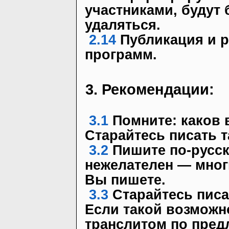
участниками, будут 
удаляться.
2.14
Публикация и р
программ.
3. Рекомендации:
3.1
Помните: каков в
Старайтесь писать т
3.2
Пишите по-русск
нежелателен — многи
Вы пишете.
3.3
Старайтесь писа
Если такой возможно
транслитом по пред