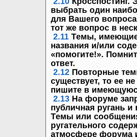
2.10
Кросспостинг. 
выбрать один наиб
для Вашего вопроса.
тот же вопрос в нес
2.11
Темы, имеющие
названия и/или сод
«помогите!». Помнит
ответ.
2.12
Повторные темы
существует, то ее н
пишите в имеющуюс
2.13
На форуме зап
публичная ругань и
Темы или сообщени
ругательного содер
атмосфере форума 