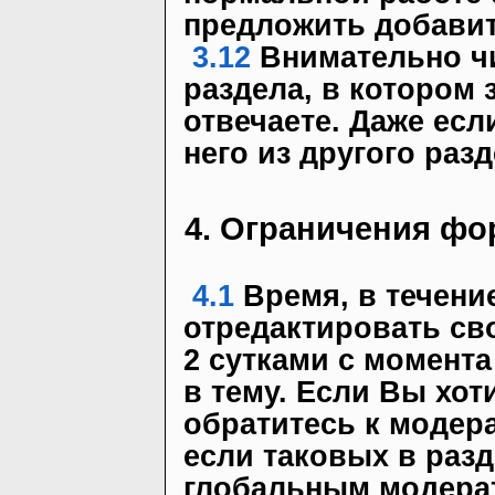
предложить добавит
3.12
Внимательно ч
раздела, в котором 
отвечаете. Даже есл
него из другого разд
4. Ограничения фо
4.1
Время, в течени
отредактировать св
2 сутками с момент
в тему. Если Вы хот
обратитесь к модер
если таковых в разд
глобальным модера