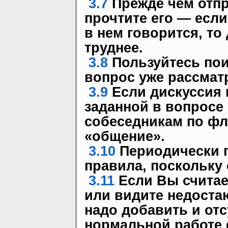
3.7
Прежде чем отпр
прочтите его — если
в нем говорится, то
труднее.
3.8
Пользуйтесь по
вопрос уже рассмат
3.9
Если дискуссия 
заданной в вопросе 
собеседникам по фл
«общение».
3.10
Периодически п
правила, поскольку 
3.11
Если Вы считае
или видите недоста
надо добавить и от
нормальной работе 