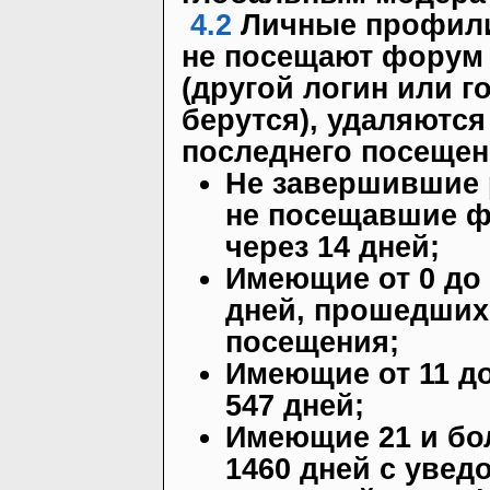
4.2
Личные профили
не посещают форум
(другой логин или г
берутся), удаляются
последнего посещен
Не завершившие 
не посещавшие ф
через 14 дней;
Имеющие от 0 до
дней, прошедших
посещения;
Имеющие от 11 д
547 дней;
Имеющие 21 и бо
1460 дней с увед