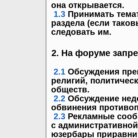
она открывается.
1.3
Принимать темат
раздела (если таков
следовать им.
2. На форуме запр
2.1
Обсуждения пре
религий, политичес
обществ.
2.2
Обсуждение недо
обвинения противоп
2.3
Рекламные сооб
с административной
юзербары приравнив