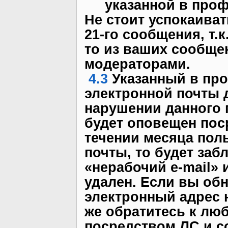
указанной в проф
Не стоит успокаиват
21-го сообщения, т.
то из ваших сообще
модераторами.
4.3
Указанный в про
электронной почты 
нарушении данного 
будет оповещен пос
течении месяца пол
почты, то будет заб
«нерабочий e-mail» 
удален. Если вы обн
электронный адрес 
же обратитесь к лю
посредством ЛС и с