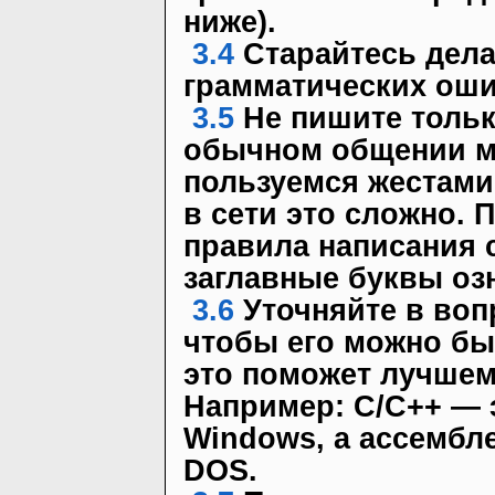
ниже).
3.4
Старайтесь дел
грамматических оши
3.5
Не пишите тольк
обычном общении м
пользуемся жестами
в сети это сложно. 
правила написания 
заглавные буквы оз
3.6
Уточняйте в воп
чтобы его можно бы
это поможет лучшем
Например: С/С++ — 
Windows, а ассембле
DOS.