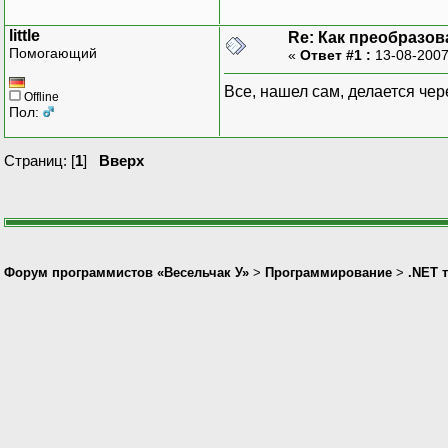
little
Re: Как преобразова
Помогающий
«
Ответ #1 :
13-08-2007
Все, нашел сам, делается чер
Offline
Пол:
Страниц: [
1
]
Вверх
Форум программистов «Весельчак У»
>
Программирование
>
.NET 