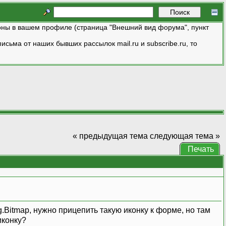
ны в вашем профиле (страница "Внешний вид форума", пункт
исьма от наших бывших рассылок mail.ru и subscribe.ru, то
« предыдущая тема
следующая тема »
Печать
Bitmap, нужно прицепить такую иконку к форме, но там
иконку?