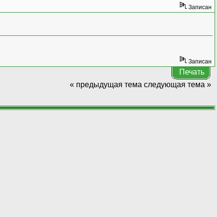
Записан
Записан
Печать
« предыдущая тема
следующая тема »