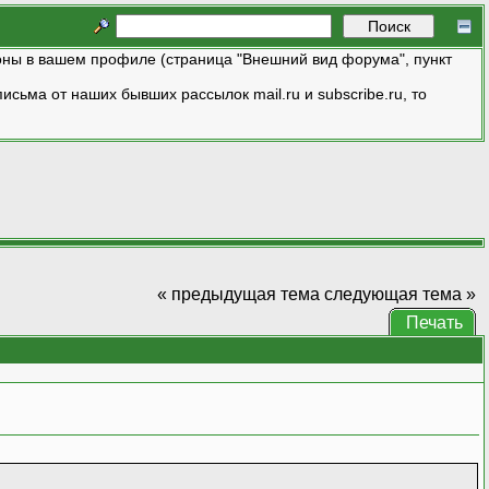
ны в вашем профиле (страница "Внешний вид форума", пункт
исьма от наших бывших рассылок mail.ru и subscribe.ru, то
« предыдущая тема
следующая тема »
Печать