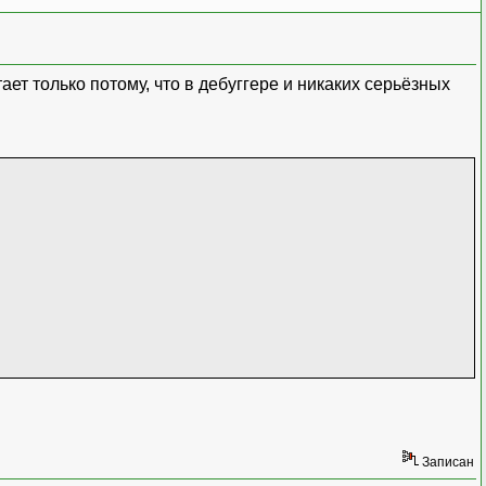
ает только потому, что в дебуггере и никаких серьёзных
Записан