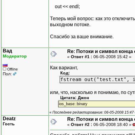
out << endl;
Теперь мой вопрос: как это отключить
выходном потоке.
Спасибо за ваше внимание.
Вад
Re: Потоки и символ конца
Модератор
«
Ответ #1 :
06-05-2008 15:42 »
Как вариант,
Offline
Код:
Пол:
fstream out("test.txt", 
или, что, насколько я понимаю, по сут
Цитата: Джон
ios_base::binary
«
Последнее редактирование: 06-05-2008 15:47
Deatz
Re: Потоки и символ конца
Гость
«
Ответ #2 :
06-05-2008 18:40 »