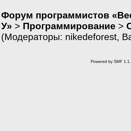
Форум программистов «Ве
У»
>
Программирование
>
(Модераторы:
nikedeforest
,
В
Powered by SMF 1.1.