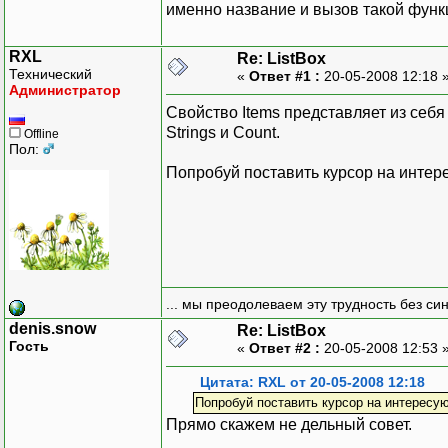
именно название и вызов такой функц
RXL
Re: ListBox
Технический
«
Ответ #1 :
20-05-2008 12:18 
Администратор
Свойство Items представляет из себя 
Strings и Count.
Offline
Пол:
Попробуй поставить курсор на интер
... мы преодолеваем эту трудность без си
denis.snow
Re: ListBox
Гость
«
Ответ #2 :
20-05-2008 12:53 
Цитата: RXL от 20-05-2008 12:18
Попробуй поставить курсор на интересу
Прямо скажем не дельный совет.