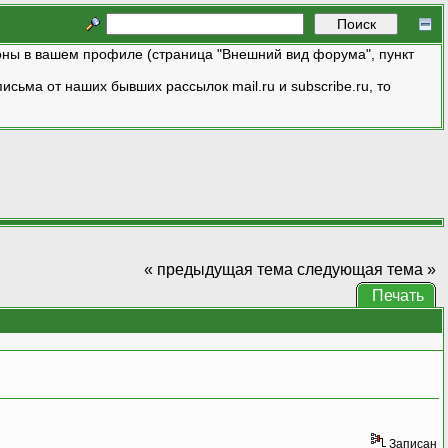
ны в вашем профиле (страница "Внешний вид форума", пункт
исьма от наших бывших рассылок mail.ru и subscribe.ru, то
« предыдущая тема
следующая тема »
Печать
Записан