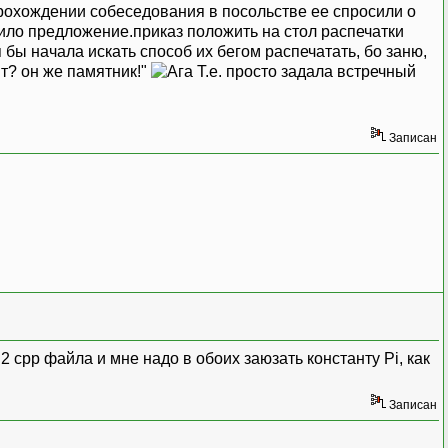
прохождении собеседования в посольстве ее спросили о
пило предложение.приказ положить на стол распечатки
 бы начала искать способ их бегом распечатать, бо заню,
ит? он же памятник!"
Т.е. просто задала встречный
Записан
 2 cpp файла и мне надо в обоих заюзать константу Pi, как
Записан