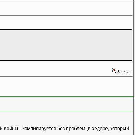
Записан
й войны - компилируется без проблем (в хедере, который