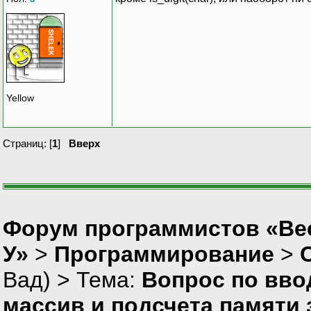
Yellow
Страниц: [
1
]
Вверх
Форум программистов «Ве
У»
>
Программирование
>
Вад
) > Тема:
Вопрос по вво
массив и подсчета памяти