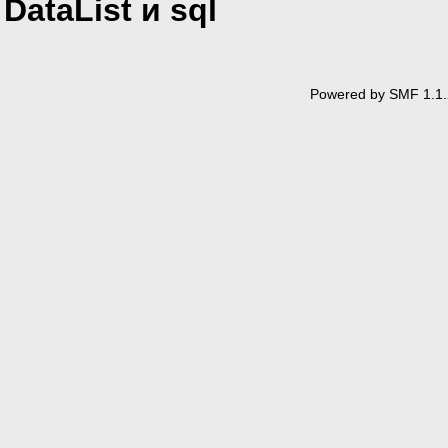
DataList и sql
Powered by SMF 1.1.