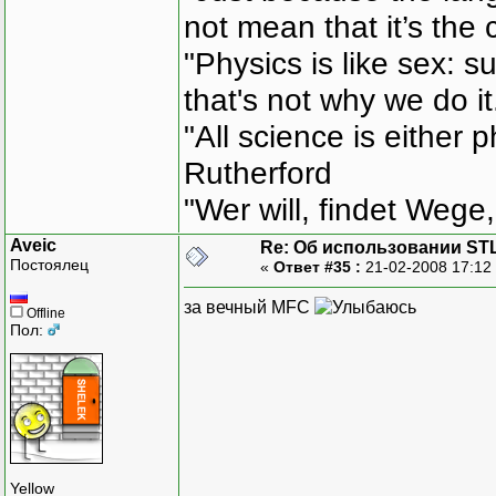
not mean that it’s the 
"Physics is like sex: s
that's not why we do i
"All science is either 
Rutherford
"Wer will, findet Wege,
Aveic
Re: Об использовании ST
Постоялец
«
Ответ #35 :
21-02-2008 17:12
за вечный MFC
Offline
Пол:
Yellow