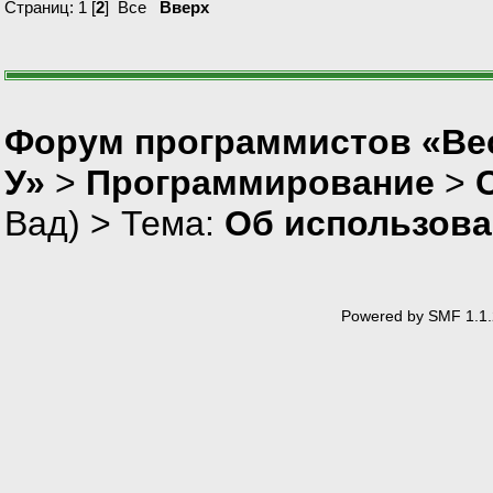
Страниц:
1
[
2
]
Все
Вверх
Форум программистов «Ве
У»
>
Программирование
>
Вад
) > Тема:
Об использова
Powered by SMF 1.1.