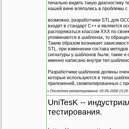
печально видеть такую диагностику т
нашей вине вляпались в проблемы с 
возможно, разработчики STL для GCC 
входят в стандарт С++ и являются о
распоряжаться классом XXX по своему
упоминаются в шаблонах, то обраще
Таким образом возникает зависимост
STL. при изменении состава методов
сигнатуры у шаблонов были, такие и 
именно написано внутри тел шаблонов
Разработчики шаблонов должны очен
которые используются в телах шаблон
приложений, скомпилированных с п
«
Последнее редактирование: 05-06-2008 15:29
UniTesK -- индустри
тестирования.