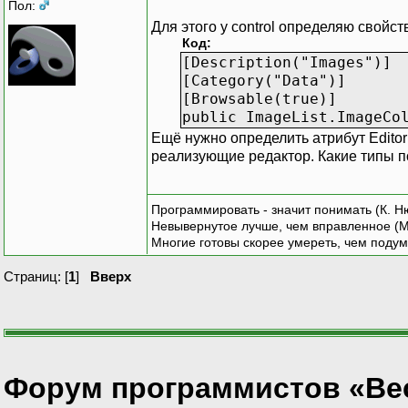
Пол:
Для этого у control определяю свойст
Код:
[Description("Images")]
[Category("Data")]
[Browsable(true)]
public ImageList.ImageCo
Ещё нужно определить атрибут Editor(t
реализующие редактор. Какие типы по
Программировать - значит понимать (К. Н
Невывернутое лучше, чем вправленное (М
Многие готовы скорее умереть, чем подум
Страниц: [
1
]
Вверх
Форум программистов «Ве