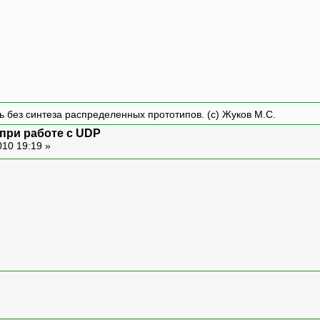
ть без синтеза распределенных прототипов. (с) Жуков М.С.
 при работе с UDP
010 19:19 »