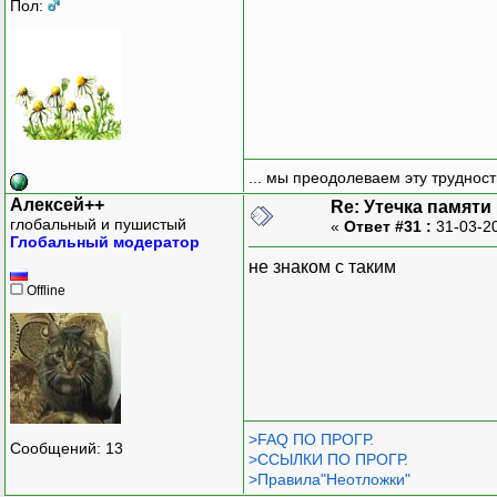
Пол:
... мы преодолеваем эту труднос
Алексей++
Re: Утечка памяти
глобальный и пушистый
«
Ответ #31 :
31-03-2
Глобальный модератор
не знаком с таким
Offline
>FAQ ПО ПРОГР.
Сообщений: 13
>ССЫЛКИ ПО ПРОГР.
>Правила"Неотложки"