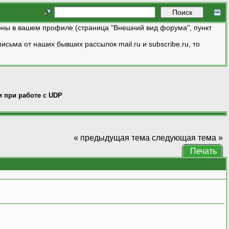
ны в вашем профиле (страница "Внешний вид форума", пункт
исьма от наших бывших рассылок mail.ru и subscribe.ru, то
и при работе с UDP
« предыдущая тема
следующая тема »
Печать