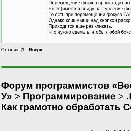
Перемещение фокуса происходит по 
Enter (имеется ввиду наступление фо
То есть при перемещении фокуса TAB
Однако клик мыши над кнопкой раскр
Приходится еше раз кликать.
Что нужно сделать, чтобы любой бок
Страниц: [
1
]
Вверх
Форум программистов «Ве
У»
>
Программирование
>
Как грамотно обработать 