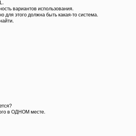
L.
ность вариантов использования.
но для этого должна быть какая-то система.
 найти.
ется?
ого в ОДНОМ месте.