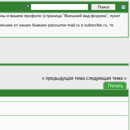
ны в вашем профиле (страница "Внешний вид форума", пункт
исьма от наших бывших рассылок mail.ru и subscribe.ru, то
« предыдущая тема
следующая тема »
Печать