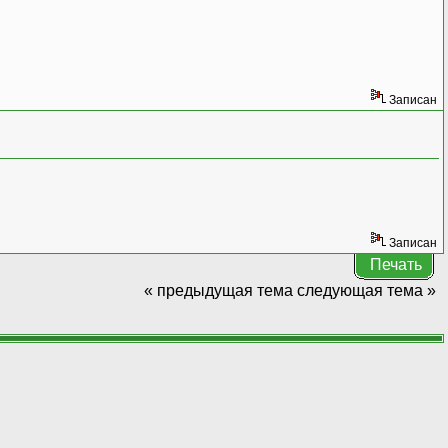
Записан
Записан
Печать
« предыдущая тема
следующая тема »