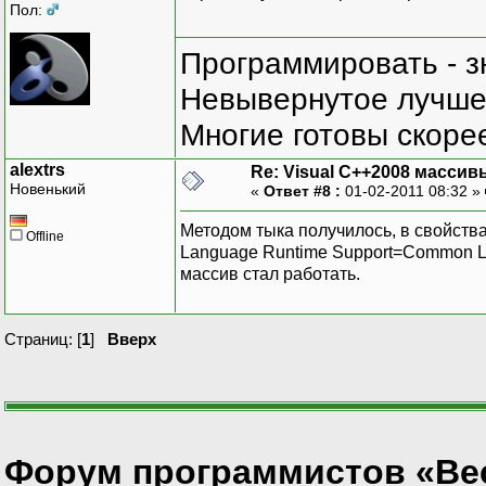
Пол:
Программировать - з
Невывернутое лучше,
Многие готовы скорее
alextrs
Re: Visual C++2008 массив
Новенький
«
Ответ #8 :
01-02-2011 08:32 »
Методом тыка получилось, в свойства
Offline
Language Runtime Support=Common Langua
массив стал работать.
Страниц: [
1
]
Вверх
Форум программистов «Ве