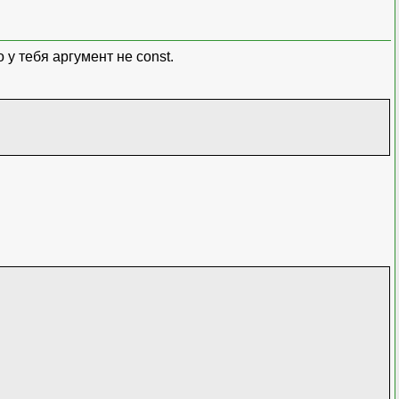
у тебя аргумент не const.