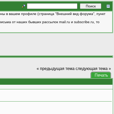
ны в вашем профиле (страница "Внешний вид форума", пункт
исьма от наших бывших рассылок mail.ru и subscribe.ru, то
« предыдущая тема
следующая тема »
Печать