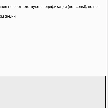
ния не соответствуют спецификации (нет const), но все
вом ф-ции