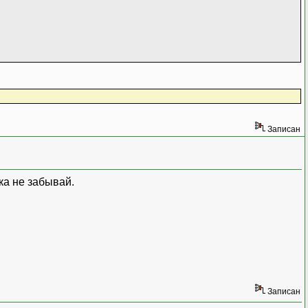
Записан
ка не забывай.
Записан