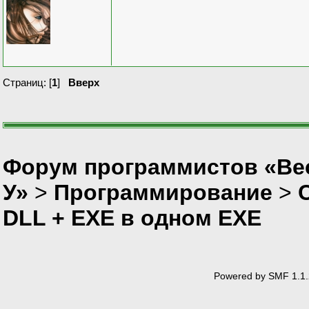
Страниц: [
1
]
Вверх
Форум программистов «Ве
У»
>
Программирование
>
DLL + EXE в одном EXE
Powered by SMF 1.1.