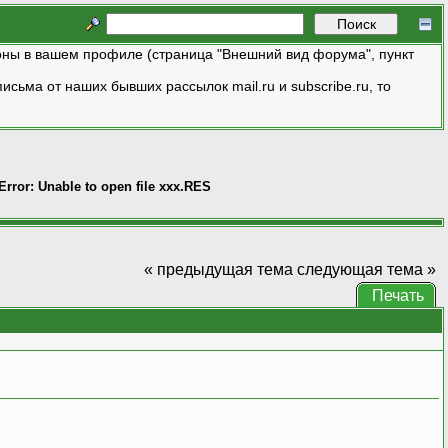
ны в вашем профиле (страница "Внешний вид форума", пункт
исьма от наших бывших рассылок mail.ru и subscribe.ru, то
Error: Unable to open file xxx.RES
« предыдущая тема
следующая тема »
Печать