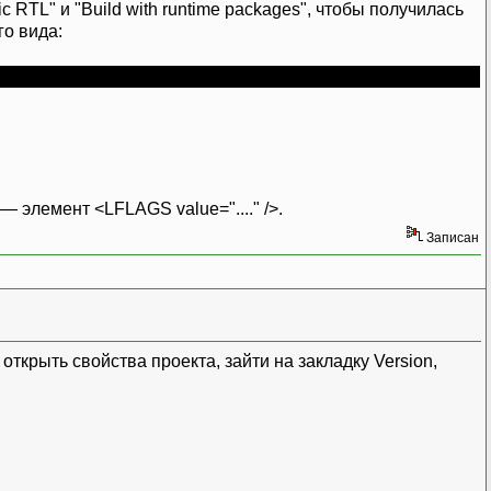
TL" и "Build with runtime packages", чтобы получилась
го вида:
— элемент <LFLAGS value="...." />.
Записан
 открыть свойства проекта, зайти на закладку Version,