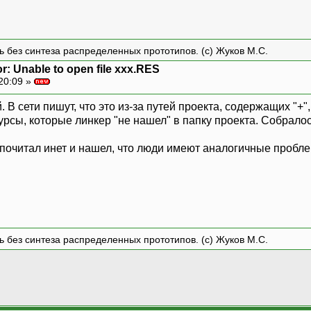
ть без синтеза распределенных прототипов. (с) Жуков М.С.
or: Unable to open file xxx.RES
20:09 »
. В сети пишут, что это из-за путей проекта, содержащих "+"
рсы, которые линкер "не нашел" в папку проекта. Собралос
 я почитал инет и нашел, что люди имеют аналогичные проб
ть без синтеза распределенных прототипов. (с) Жуков М.С.