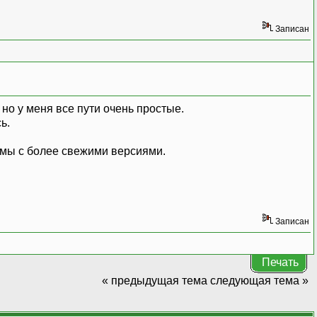
Записан
, но у меня все пути очень простые.
ь.
лемы с более свежими версиями.
Записан
Печать
« предыдущая тема
следующая тема »