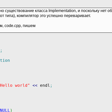
о существование класса Implementation, и поскольку нет об
 от типа), компилятор это успешно переваривает.
м, code.cpp, пишем
;
tion
Hello world"
<<
endl
;
NULL
)