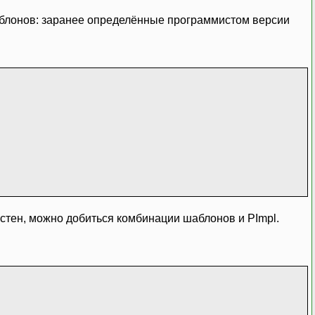
шаблонов: заранее определённые программистом версии
естен, можно добиться комбинации шаблонов и PImpl.