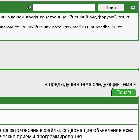
ны в вашем профиле (страница "Внешний вид форума", пункт
исьма от наших бывших рассылок mail.ru и subscribe.ru, то
« предыдущая тема
следующая тема »
Печать
уются заголовочные файлы, содержащие объявление всех
ические приёмы программирования.