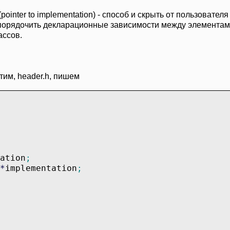
pointer to implementation) - способ и скрыть от пользовател
 упорядочить декларационные зависимости между элементам
ассов.
тим, header.h, пишем
ation
;
*
implementation
;