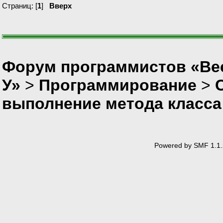
Страниц: [
1
]
Вверх
Форум программистов «Ве
У»
>
Программирование
>
выполнение метода класса 
Powered by SMF 1.1.