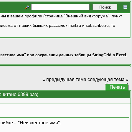
ны в вашем профиле (страница "Внешний вид форума", пункт
исьма от наших бывших рассылок mail.ru и subscribe.ru, то
вестное имя" при сохранении данных таблицы StringGrid в Excel.
« предыдущая тема
следующая тема »
Печать
очитано 6899 раз)
шибке - "Неизвестное имя".