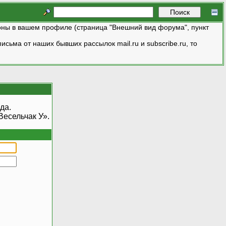
ны в вашем профиле (страница "Внешний вид форума", пункт
исьма от наших бывших рассылок mail.ru и subscribe.ru, то
да.
есельчак У».