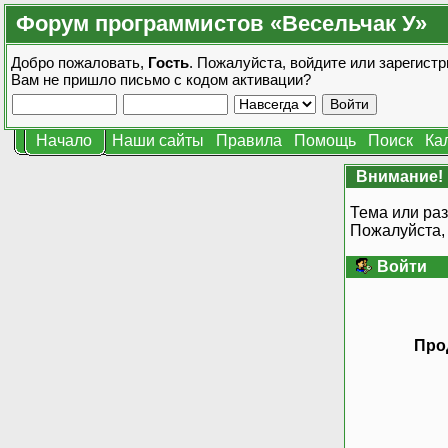
Форум программистов «Весельчак У»
Добро пожаловать,
Гость
. Пожалуйста,
войдите
или
зарегистр
Вам не пришло
письмо с кодом активации?
Начало
Наши сайты
Правила
Помощь
Поиск
Ка
Внимание!
Тема или раз
Пожалуйста,
Войти
Про