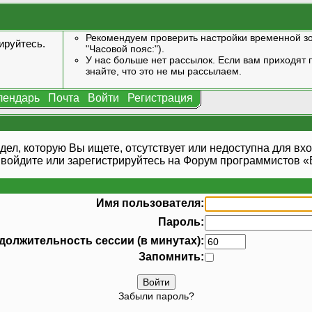
Рекомендуем проверить настройки временной зо
ируйтесь
.
"Часовой пояс:").
У нас больше нет рассылок. Если вам приходят п
знайте, что это не мы рассылаем.
лендарь
Почта
Войти
Регистрация
дел, которую Вы ищете, отсутствует или недоступна для вхо
 войдите или
зарегистрируйтесь
на Форум программистов «В
Имя пользователя:
Пароль:
должительность сессии (в минутах):
Запомнить:
Забыли пароль?