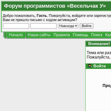
Форум программистов «Весельчак У»
Добро пожаловать,
Гость
. Пожалуйста,
войдите
или
зарегистр
Вам не пришло
письмо с кодом активации?
Начало
Наши сайты
Правила
Помощь
Поиск
Ка
Внимание!
Тема или раз
Пожалуйста,
Войти
Про