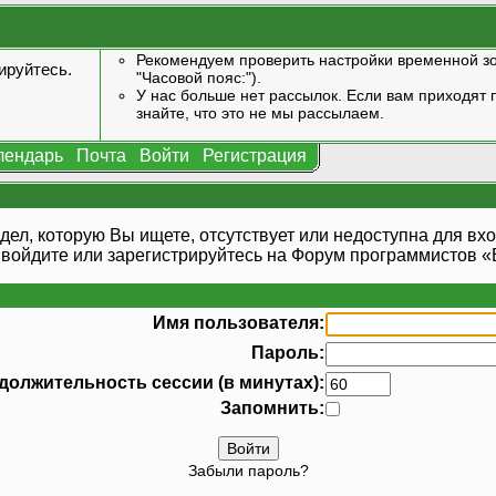
Рекомендуем проверить настройки временной зо
ируйтесь
.
"Часовой пояс:").
У нас больше нет рассылок. Если вам приходят п
знайте, что это не мы рассылаем.
лендарь
Почта
Войти
Регистрация
дел, которую Вы ищете, отсутствует или недоступна для вхо
 войдите или
зарегистрируйтесь
на Форум программистов «В
Имя пользователя:
Пароль:
должительность сессии (в минутах):
Запомнить:
Забыли пароль?