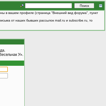
ны в вашем профиле (страница "Внешний вид форума", пункт
исьма от наших бывших рассылок mail.ru и subscribe.ru, то
да.
есельчак У».