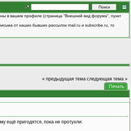
ны в вашем профиле (страница "Внешний вид форума", пункт
исьма от наших бывших рассылок mail.ru и subscribe.ru, то
« предыдущая тема
следующая тема »
Печать
му ещё пригодятся, пока не протухли: