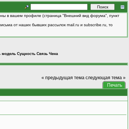
ны в вашем профиле (страница "Внешний вид форума", пункт
исьма от наших бывших рассылок mail.ru и subscribe.ru, то
ь модель Сущность Связь Чена
« предыдущая тема
следующая тема »
Печать