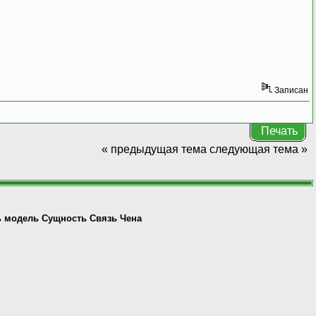
Записан
Печать
« предыдущая тема
следующая тема »
ь модель Сущность Связь Чена