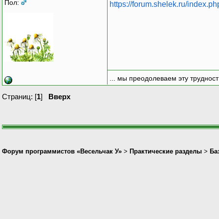
Пол:
https://forum.shelek.ru/index.p
... мы преодолеваем эту труднос
Страниц: [
1
]
Вверх
Форум программистов «Весельчак У»
>
Практические разделы
>
Ба