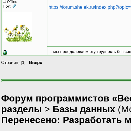
Offline
Пол:
https://forum.shelek.ru/index.php?topic
... мы преодолеваем эту трудность без си
Страниц: [
1
]
Вверх
Форум программистов «Вес
разделы
>
Базы данных
(М
Перенесено: Разработать 