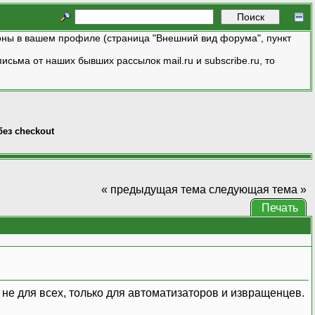
ны в вашем профиле (страница "Внешний вид форума", пункт
исьма от наших бывших рассылок mail.ru и subscribe.ru, то
без checkout
« предыдущая тема
следующая тема »
Печать
 не для всех, только для автоматизаторов и извращенцев.