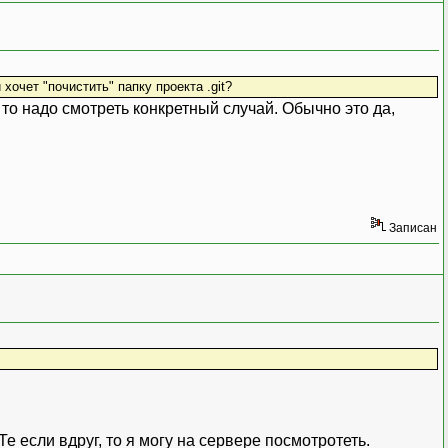
 хочет "почистить" папку проекта .git?
, то надо смотреть конкретный случай. Обычно это да,
Записан
е если вдруг, то я могу на сервере посмотротеть.