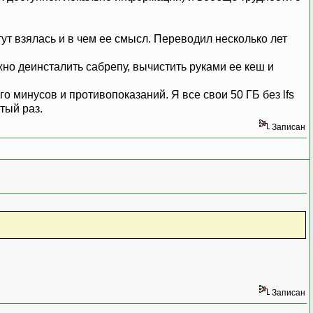
тут взялась и в чем ее смысл. Переводил несколько лет
ожно деинсталить сабрепу, вычистить руками ее кеш и
го минусов и противопоказаний. Я все свои 50 ГБ без lfs
тый раз.
Записан
Записан