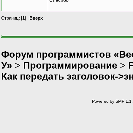
Спасибо
Страниц: [
1
]
Вверх
Форум программистов «Ве
У»
>
Программирование
>
P
Как передать заголовок->з
Powered by SMF 1.1.