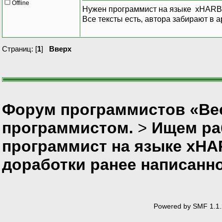
Offline
Нужен программист на языке xHARBO
Все тексты есть, автора забирают в 
Страниц: [
1
]
Вверх
Форум программистов «Вес
программистом.
>
Ищем ра
программист на языке xH
доработки ранее написанн
Powered by SMF 1.1.