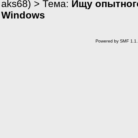
aks68
) > Тема:
Ищу опытног
Windows
Powered by SMF 1.1.