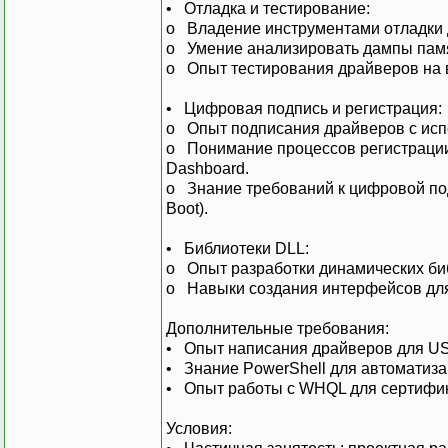
• Отладка и тестирование:
o Владение инструментами отладки др
o Умение анализировать дампы памя
o Опыт тестирования драйверов на 
• Цифровая подпись и регистрация:
o Опыт подписания драйверов с испол
o Понимание процессов регистрации д
Dashboard.
o Знание требований к цифровой под
Boot).
• Библиотеки DLL:
o Опыт разработки динамических биб
o Навыки создания интерфейсов для
Дополнительные требования:
• Опыт написания драйверов для US
• Знание PowerShell для автоматиза
• Опыт работы с WHQL для сертифик
Условия: