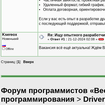
• Частичная занятость: проектная р
• Удаленный формат, гибкий график.
• Оплата договорная, ориентировоч
Если у вас есть опыт в разработке др
с последующей поддержкой, отправь
Ksereox
Re: Ищу опытного разработчи
Новенький
«
Ответ #1 :
21-12-2024 02:08 »
Вакансия всё ещё актуальна! Ждём 
Offline
Страниц: [
1
]
Вверх
Форум программистов «Вес
программирования
>
Drive