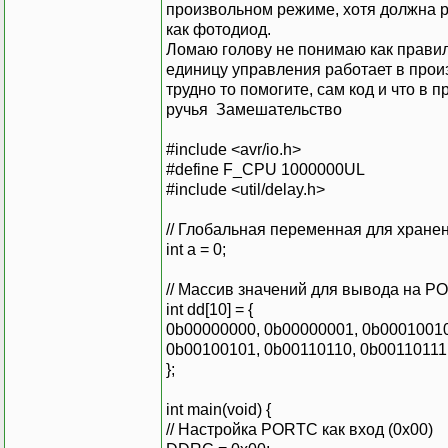
произвольном режиме, хотя должна р
как фотодиод.
Ломаю голову не понимаю как правиль
единицу управления работает в прои
трудно то помогите, сам код и что в 
ручья Замешательство
#include <avr/io.h>
#define F_CPU 1000000UL
#include <util/delay.h>
// Глобальная переменная для хране
int a = 0;
// Массив значений для вывода на P
int dd[10] = {
0b00000000, 0b00000001, 0b00010010
0b00100101, 0b00110110, 0b00110111
};
int main(void) {
// Настройка PORTC как вход (0x00)