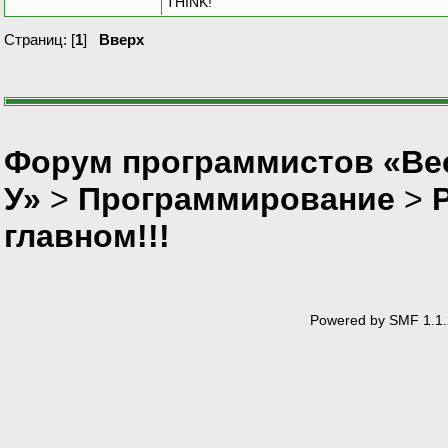
THINK!
Страниц: [
1
]
Вверх
Форум программистов «Ве
У»
>
Программирование
>
главном!!!
Powered by SMF 1.1.