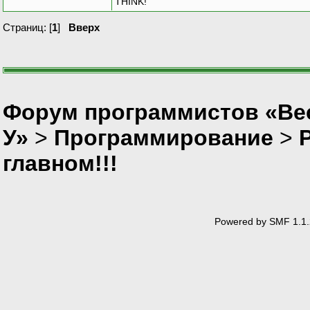
THINK!
Страниц: [
1
]
Вверх
Форум программистов «Ве
У»
>
Программирование
>
главном!!!
Powered by SMF 1.1.