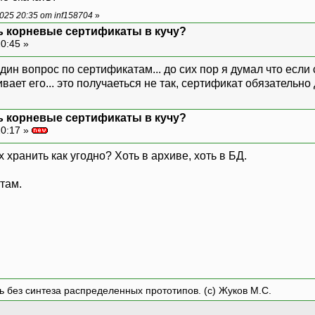
25 20:35 от inf158704
»
ь корневые сертификаты в кучу?
20:45 »
один вопрос по сертификатам... до сих пор я думал что есл
ает его... это получаеться не так, сертификат обязательно
ь корневые сертификаты в кучу?
20:17 »
хранить как угодно? Хоть в архиве, хоть в БД.
там.
ть без синтеза распределенных прототипов. (с) Жуков М.С.