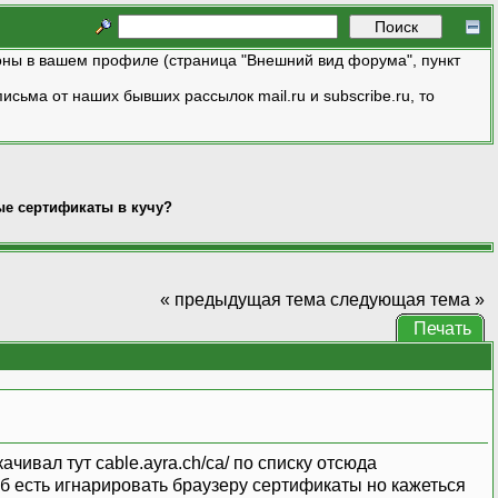
ны в вашем профиле (страница "Внешний вид форума", пункт
исьма от наших бывших рассылок mail.ru и subscribe.ru, то
ые сертификаты в кучу?
« предыдущая тема
следующая тема »
Печать
ачивал тут cable.ayra.ch/ca/ по списку отсюда
соб есть игнарировать браузеру сертификаты но кажеться