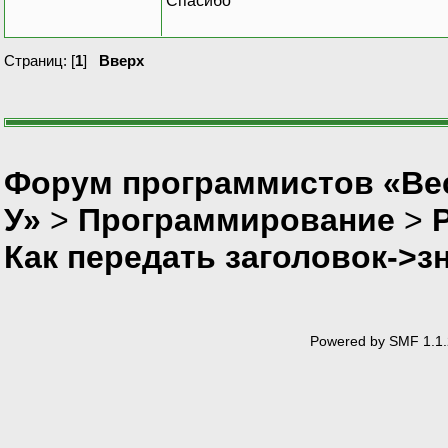
Спасибо
Страниц: [
1
]
Вверх
Форум программистов «Ве
У»
>
Программирование
>
P
Как передать заголовок->з
Powered by SMF 1.1.