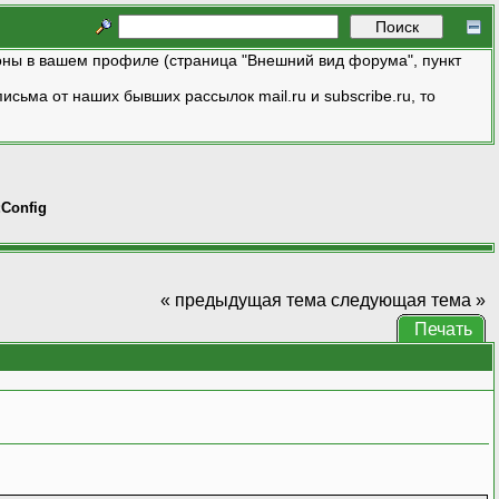
ны в вашем профиле (страница "Внешний вид форума", пункт
исьма от наших бывших рассылок mail.ru и subscribe.ru, то
:Config
« предыдущая тема
следующая тема »
Печать