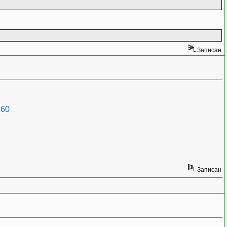
Записан
160
Записан