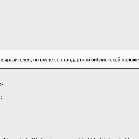
 выразителен, но вкупе со стандартной библиотекой полож
>
;