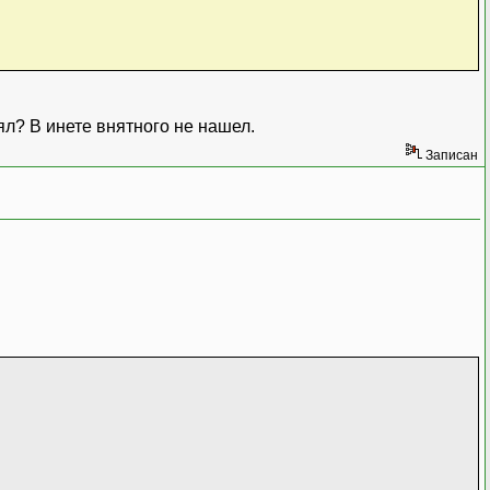
? В инете внятного не нашел.
Записан