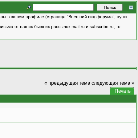
ны в вашем профиле (страница "Внешний вид форума", пункт
исьма от наших бывших рассылок mail.ru и subscribe.ru, то
« предыдущая тема
следующая тема »
Печать