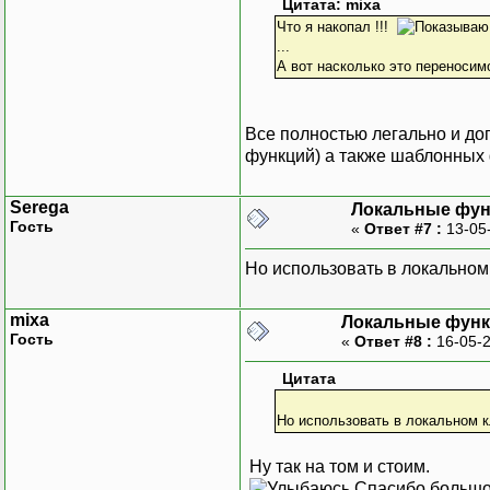
Цитата: mixa
operator c
Что я накопал !!!
};
...
А вот насколько это переносим
void main()
{
vector<int>
Все полностью легально и доп
for(int i =
функций) а также шаблонных
{
val
Serega
Локальные фун
}
Гость
«
Ответ #7 :
13-05
cout << "Va
Но использовать в локальном
copy(value
cout << end
mixa
Локальные фун
Гость
«
Ответ #8 :
16-05-2
cout << "Su
cout << for
Цитата
cout << end
Но использовать в локальном 
cout << "Av
cout << for
Ну так на том и стоим.
cout << end
Спасибо больш